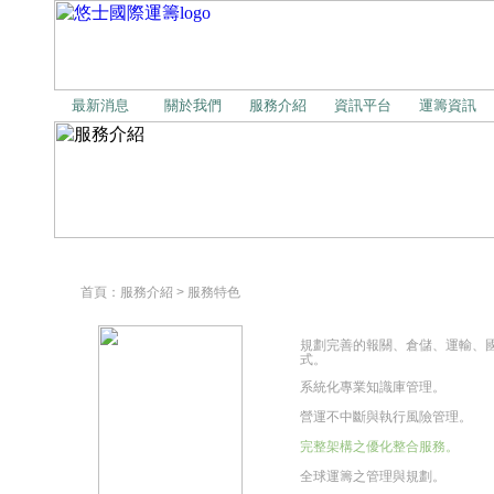
最新消息
關於我們
服務介紹
資訊平台
運籌資訊
首頁
：服務介紹 > 服務特色
規劃完善的報關、倉儲、運輸、
式。
系統化專業知識庫管理。
營運不中斷與執行風險管理。
完整架構之優化整合服務。
全球運籌之管理與規劃。